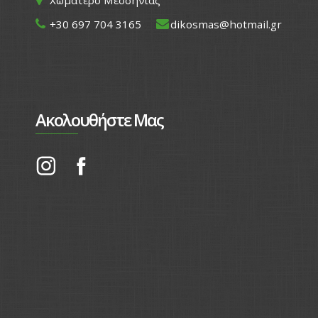
+30 697 704 3165
dikosmas@hotmail.gr
Ακολουθήστε Μας