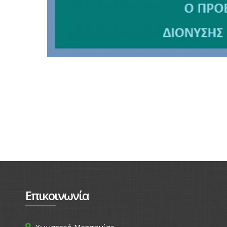
Επικοινωνία
Χωματερό Μεσσηνίας