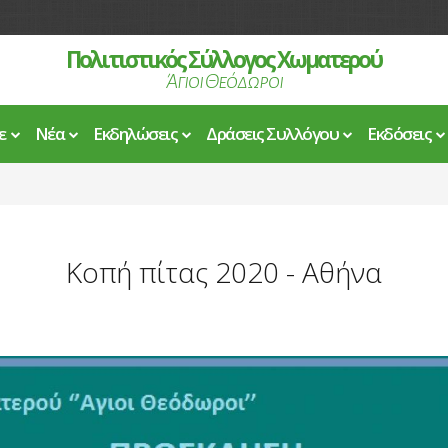
Πολιτιστικός Σύλλογος Χωματερού
Άγιοι Θεόδωροι
ε
Νέα
Εκδηλώσεις
Δράσεις Συλλόγου
Εκδόσεις
Κοπή πίτας 2020 - Αθήνα