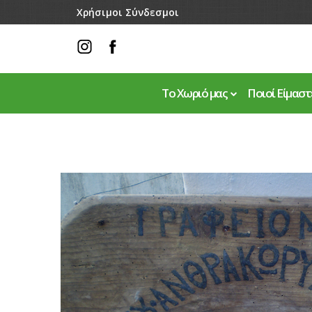
Skip to main content
Χρήσιμοι Σύνδεσμοι
Το Χωριό μας
Ποιοί Είμαστ