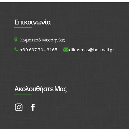
Επικοινωνία
Χωματερό Μεσσηνίας
+30 697 704 3165
dikosmas@hotmail.gr
Ακολουθήστε Μας