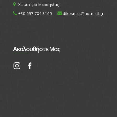
Χωματερό Μεσσηνίας
+30 697 704 3165
dikosmas@hotmail.gr
Ακολουθήστε Μας