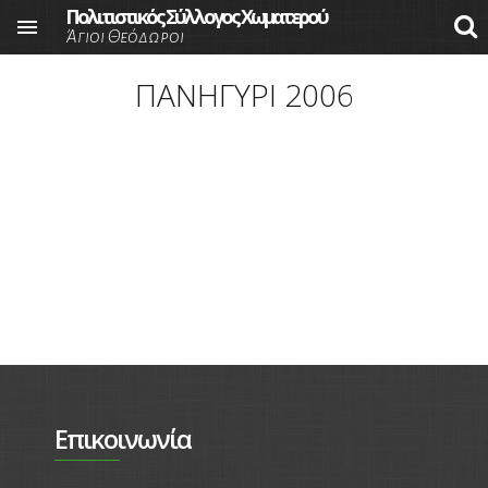
Πολιτιστικός Σύλλογος Χωματερού

Άγιοι Θεόδωροι
Skip to main content
ΠΑΝΗΓΥΡΙ 2006
Επικοινωνία