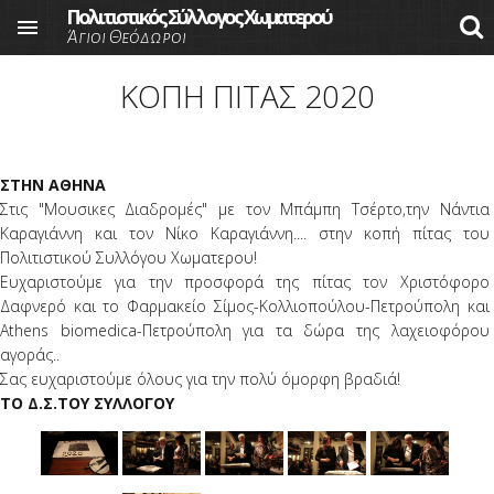
Πολιτιστικός Σύλλογος Χωματερού

Άγιοι Θεόδωροι
Skip to main content
ΚΟΠΗ ΠΙΤΑΣ 2020
ΣΤΗΝ ΑΘΗΝΑ
Στις "Μουσικες Διαδρομές" με τον Μπάμπη Τσέρτο,την Νάντια
Καραγιάννη και τον Νίκο Καραγιάννη.... στην κοπή πίτας του
Πολιτιστικού Συλλόγου Χωματερου!
Ευχαριστούμε για την προσφορά της πίτας τον Χριστόφορο
Δαφνερό και το Φαρμακείο Σίμος-Κολλιοπούλου-Πετρούπολη και
Αthens biomedica-Πετρούπολη για τα δώρα της λαχειοφόρου
αγοράς..
Σας ευχαριστούμε όλους για την πολύ όμορφη βραδιά!
ΤΟ Δ.Σ.ΤΟΥ ΣΥΛΛΟΓΟΥ