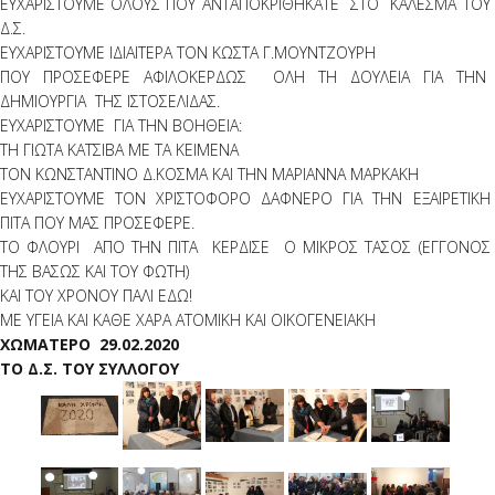
ΕΥΧΑΡΙΣΤΟΥΜΕ ΟΛΟΥΣ ΠΟΥ ΑΝΤΑΠΟΚΡΙΘΗΚΑΤΕ ΣΤΟ ΚΑΛΕΣΜΑ ΤΟΥ
Δ.Σ.
ΕΥΧΑΡΙΣΤΟΥΜΕ ΙΔΙΑΙΤΕΡΑ ΤΟΝ ΚΩΣΤΑ Γ.ΜΟΥΝΤΖΟΥΡΗ
ΠΟΥ ΠΡΟΣΕΦΕΡΕ ΑΦΙΛΟΚΕΡΔΩΣ ΟΛΗ ΤΗ ΔΟΥΛΕΙΑ ΓΙΑ ΤΗΝ
ΔΗΜΙΟΥΡΓΙΑ ΤΗΣ ΙΣΤΟΣΕΛΙΔΑΣ.
ΕΥΧΑΡΙΣΤΟΥΜΕ ΓΙΑ ΤΗΝ ΒΟΗΘΕΙΑ:
ΤΗ ΓΙΩΤΑ ΚΑΤΣΙΒΑ ΜΕ ΤΑ ΚΕΙΜΕΝΑ
TON KΩΝΣΤΑΝΤΙΝΟ Δ.ΚΟΣΜΑ ΚΑΙ ΤΗΝ ΜΑΡΙΑΝΝΑ ΜΑΡΚΑΚΗ
ΕΥΧΑΡΙΣΤΟΥΜΕ ΤΟΝ ΧΡΙΣΤΟΦΟΡΟ ΔΑΦΝΕΡΟ ΓΙΑ ΤΗΝ ΕΞΑΙΡΕΤΙΚΗ
ΠΙΤΑ ΠΟΥ ΜΑΣ ΠΡΟΣΕΦΕΡΕ.
ΤΟ ΦΛΟΥΡΙ ΑΠΟ ΤΗΝ ΠΙΤΑ ΚΕΡΔΙΣΕ Ο ΜΙΚΡΟΣ ΤΑΣΟΣ (ΕΓΓΟΝΟΣ
ΤΗΣ ΒΑΣΩΣ ΚΑΙ ΤΟΥ ΦΩΤΗ)
ΚΑΙ ΤΟΥ ΧΡΟΝΟΥ ΠΑΛΙ ΕΔΩ!
ΜΕ ΥΓΕΙΑ ΚΑΙ ΚΑΘΕ ΧΑΡΑ ΑΤΟΜΙΚΗ ΚΑΙ ΟΙΚΟΓΕΝΕΙΑΚΗ
ΧΩΜΑΤΕΡΟ 29.02.2020
ΤΟ Δ.Σ. ΤΟΥ ΣΥΛΛΟΓΟΥ