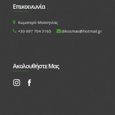
Επικοινωνία
Χωματερό Μεσσηνίας
+30 697 704 3165
dikosmas@hotmail.gr
Ακολουθήστε Μας